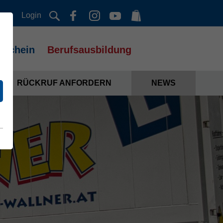
Login
rschein
Berufsausbildung
RÜCKRUF ANFORDERN
NEWS