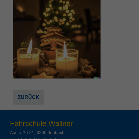
ZURÜCK
Fahrschule Wallner
Austraße 21, 6200 Jenbach