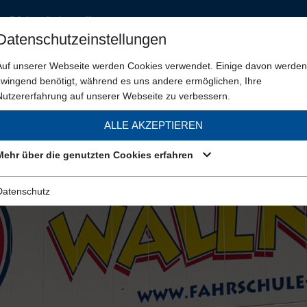
ce@fahrschule-wallner.at
Datenschutzeinstellungen
Auf unserer Webseite werden Cookies verwendet. Einige davon werden
Führe
zwingend benötigt, während es uns andere ermöglichen, Ihre
Nutzererfahrung auf unserer Webseite zu verbessern.
KONTAKT
ANFAHRT
JOBS
ALLE AKZEPTIEREN
Mehr über die genutzten Cookies erfahren
Datenschutz