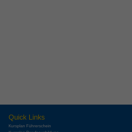
Quick Links
Kursplan Führerschein