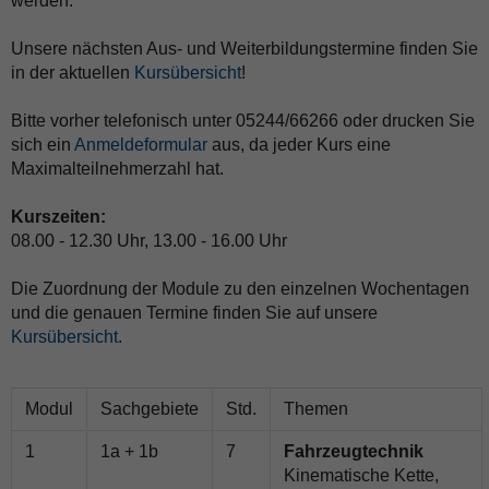
werden.
Unsere nächsten Aus- und Weiterbildungstermine finden Sie
in der aktuellen
Kursübersicht
!
Bitte vorher telefonisch unter 05244/66266 oder drucken Sie
sich ein
Anmeldeformular
aus, da jeder Kurs eine
Maximalteilnehmerzahl hat.
Kurszeiten:
08.00 - 12.30 Uhr, 13.00 - 16.00 Uhr
Die Zuordnung der Module zu den einzelnen Wochentagen
und die genauen Termine finden Sie auf unsere
Kursübersicht
.
Modul
Sachgebiete
Std.
Themen
1
1a + 1b
7
Fahrzeugtechnik
Kinematische Kette,