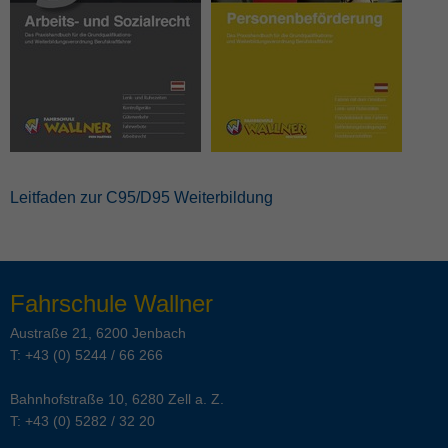
Leitfaden zur C95/D95 Weiterbildung
Fahrschule Wallner
Austraße 21, 6200 Jenbach
T:
+43 (0) 5244 / 66 266
Bahnhofstraße 10, 6280 Zell a. Z.
T:
+43 (0) 5282 / 32 20