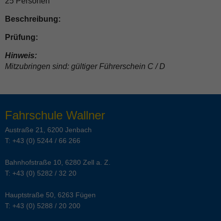
25 Personen
Beschreibung:
Prüfung:
Hinweis:
Mitzubringen sind: gültiger Führerschein C / D
Fahrschule Wallner
Austraße 21, 6200 Jenbach
T:
+43 (0) 5244 / 66 266
Bahnhofstraße 10, 6280 Zell a. Z.
T:
+43 (0) 5282 / 32 20
Hauptstraße 50, 6263 Fügen
T:
+43 (0) 5288 / 20 200