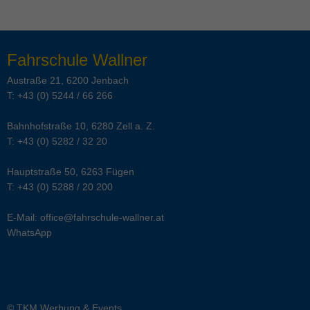
Fahrschule Wallner
Austraße 21, 6200 Jenbach
T:
+43 (0) 5244 / 66 266
Bahnhofstraße 10, 6280 Zell a. Z.
T:
+43 (0) 5282 / 32 20
Hauptstraße 50, 6263 Fügen
T:
+43 (0) 5288 / 20 200
E-Mail:
office@fahrschule-wallner.at
WhatsApp
© TKM Werbung & Events