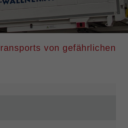
ransports von gefährlichen