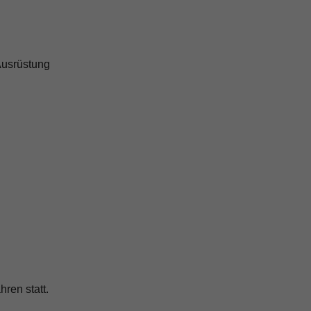
Ausrüstung
hren statt.