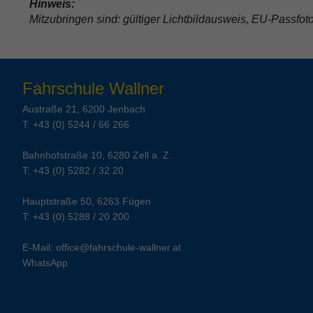
Hinweis:
Mitzubringen sind: gültiger Lichtbildausweis, EU-Passfot
Fahrschule Wallner
Austraße 21, 6200 Jenbach
T:
+43 (0) 5244 / 66 266
Bahnhofstraße 10, 6280 Zell a. Z.
T:
+43 (0) 5282 / 32 20
Hauptstraße 50, 6263 Fügen
T:
+43 (0) 5288 / 20 200
E-Mail:
office@fahrschule-wallner.at
WhatsApp