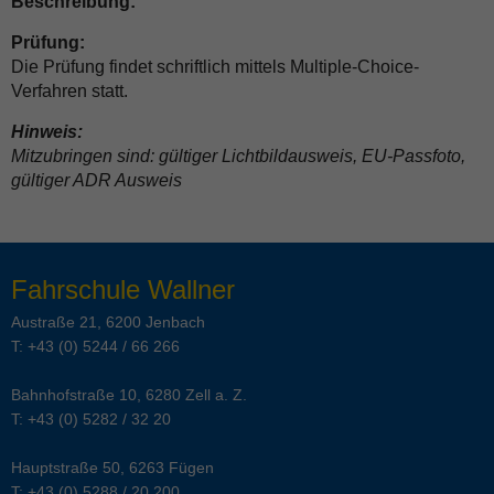
Beschreibung:
Prüfung:
Die Prüfung findet schriftlich mittels Multiple-Choice-
Verfahren statt.
Hinweis:
Mitzubringen sind: gültiger Lichtbildausweis, EU-Passfoto,
gültiger ADR Ausweis
Fahrschule Wallner
Austraße 21, 6200 Jenbach
T:
+43 (0) 5244 / 66 266
Bahnhofstraße 10, 6280 Zell a. Z.
T:
+43 (0) 5282 / 32 20
Hauptstraße 50, 6263 Fügen
T:
+43 (0) 5288 / 20 200