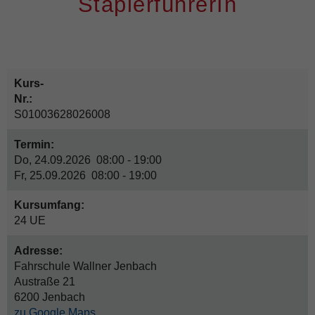
StaplerführerIn
Kurs-
Nr.:
S01003628026008
Termin:
Do, 24.09.2026 08:00 - 19:00
Fr, 25.09.2026 08:00 - 19:00
Kursumfang:
24 UE
Adresse:
Fahrschule Wallner Jenbach
Austraße 21
6200 Jenbach
zu Google Maps