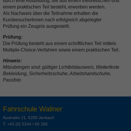
durch eine Ausbildung, die aus einem theoretischen und
einem praktischen Teil besteht, erworben werden.
Als Nachweis über die Teilnahme erhalten die
KursbesucherInnen nach erfolgreich abgelegter
Prüfung ein Zeugnis ausgestellt.
Prüfung:
Die Prüfung besteht aus einem schriftlichen Teil mittels
Multiple-Choice-Verfahren sowie einem praktischen Teil.
Hinweis:
Mitzubringen sind: gültiger Lichtbildausweis, Wetterfeste
Bekleidung, Sicherheitsschuhe, Arbeitshandschuhe,
Passfoto
Fahrschule Wallner
Austraße 21, 6200 Jenbach
T:
+43 (0) 5244 / 66 266