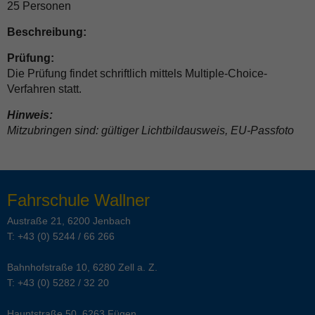
25 Personen
Beschreibung:
Prüfung:
Die Prüfung findet schriftlich mittels Multiple-Choice-
Verfahren statt.
Hinweis:
Mitzubringen sind: gültiger Lichtbildausweis, EU-Passfoto
Fahrschule Wallner
Austraße 21, 6200 Jenbach
T:
+43 (0) 5244 / 66 266
Bahnhofstraße 10, 6280 Zell a. Z.
T:
+43 (0) 5282 / 32 20
Hauptstraße 50, 6263 Fügen